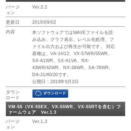
Ver.2.2
2019/09/02
本ソフトウェアではWAVEファイルを読
み込み、グラフ表示、レベル化処理、フ
ァイル出力および再生が可能です。 対応
器種は、VA-14/12、VX-57WR/55WR、
SX-A1WR、SX-A1VA、NX-
43WR/42WR、NX-28WR、SA-78WR、
DA-21/40/20です。
公開日：2019年9月2日
ダウンロード
VM-55（VX-55EX、VX-55WR、VX-55RTを含む）フ
ァームウェア Ver.1.3
Ver.1.3