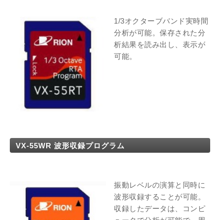
1/3オクターブバンド実時間
分析が可能。保存された分
析結果を読み出し、表示が
可能。
VX-55WR 波形収録プログラム
振動レベルの演算と同時に
波形収録することが可能。
収録したデータは、コンピ