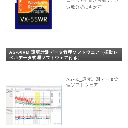
ュータで分析が可能で、周
波数分析にも対応
AS-60VM 環境計測データ管理ソフトウェア（振動レ
ベルデータ管理ソフトウェア付き）
AS-60_環境計測データ管
理ソフトウェア