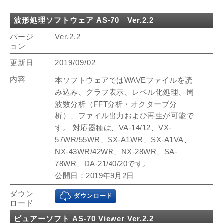
波形処理ソフトウェア AS-70 Ver.2.2
Ver.2.2
2019/09/02
本ソフトウェアではWAVEファイルを読
み込み、グラフ表示、レベル化処理、周
波数分析（FFT分析・オクターブ分
析）、ファイル出力および再生が可能で
す。 対応器種は、VA-14/12、VX-
57WR/55WR、SX-A1WR、SX-A1VA、
NX-43WR/42WR、NX-28WR、SA-
78WR、DA-21/40/20です。
公開日：2019年9月2日
ダウンロード
ビュアーソフト AS-70 Viewer Ver.2.2