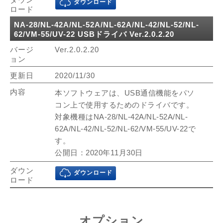
ダウンロード
NA-28/NL-42A/NL-52A/NL-62A/NL-42/NL-52/NL-
62/VM-55/UV-22 USBドライバ Ver.2.0.2.20
Ver.2.0.2.20
2020/11/30
本ソフトウェアは、USB通信機能をパソ
コン上で使用するためのドライバです。
対象機種はNA-28/NL-42A/NL-52A/NL-
62A/NL-42/NL-52/NL-62/VM-55/UV-22で
す。
公開日：2020年11月30日
ダウンロード
オプション