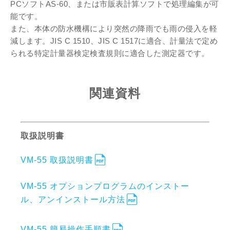
PCソフトAS-60、または市販表計算ソフトで処理編集が可
能です。
また、本体の防水機構により突然の降雨でも雨の侵入を軽
減します。JIS C 1510、JIS C 1517に適合、計量法で定め
られる特定計量器検定検査規則に適合した測定器です。
関連資料
取扱説明書
VM-55 取扱説明書
VM-55 オプションプログラムのインストー
ル、アンインストール方法
VM-55 簡易操作手順書