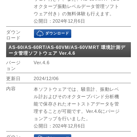
オクターブ振動レベルデータ管理ソフト
ウェア付き）の無料体験も行えます。
公開日：2024年12月6日
ダウンロード
AS-60/AS-60RT/AS-60VM/AS-60VMRT 環境計測デ
ータ管理ソフトウェア Ver.4.6
Ver.4.6
2024/12/06
本ソフトウェアでは、騒音計、振動レベ
ル計およびそのオクターブバンド分析機
能で保存されたオートストアデータを管
理することが可能です。Ver.4.6にバージ
ョンアップを行いました。
公開日：2024年12月6日