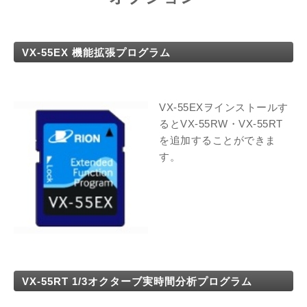
VX-55EX 機能拡張プログラム
VX-55EXヲインストールす
るとVX-55RW・VX-55RT
を追加することができま
す。
VX-55RT 1/3オクターブ実時間分析プログラム