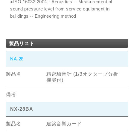
●ISO 16032:2004「Acoustics -- Measurement of
sound pressure level from service equipment in
buildings -- Engineering method」
製品リスト
NA-28
精密騒音計 (1/3オクターブ分析
機能付)
NX-28BA
建築音響カード