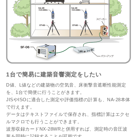
1台で簡易に建築音響測定をしたい
D値、L値などの建築物の空気音、床衝撃音遮断性能測定
を、1台で簡便に行うことがきます。
JISやISOに適合した測定や評価指標の計算も、NA-28本体
で行えます。
データはテキストファイルで保存され、指標計算はエクセ
ルマクロでも行うことができます。
波形収録カードNX-28WRと併用すれば、測定時の音圧波
形を同時に記録することが可能です。