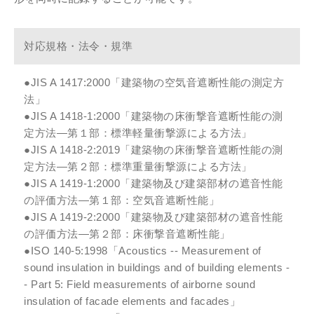
対応規格・法令・規準
●JIS A 1417:2000「建築物の空気音遮断性能の測定方
法」
●JIS A 1418-1:2000「建築物の床衝撃音遮断性能の測
定方法—第１部：標準軽量衝撃源による方法」
●JIS A 1418-2:2019「建築物の床衝撃音遮断性能の測
定方法—第２部：標準重量衝撃源による方法」
●JIS A 1419-1:2000「建築物及び建築部材の遮音性能
の評価方法—第１部：空気音遮断性能」
●JIS A 1419-2:2000「建築物及び建築部材の遮音性能
の評価方法—第２部：床衝撃音遮断性能」
●ISO 140-5:1998「Acoustics -- Measurement of
sound insulation in buildings and of building elements -
- Part 5: Field measurements of airborne sound
insulation of facade elements and facades」