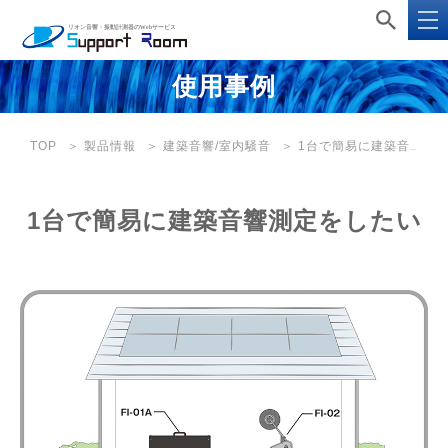
使用事例
TOP
製品情報
建築音響/室内騒音
1台で簡易に建築音響測定をしたい
1台で簡易に建築音響測定をしたい